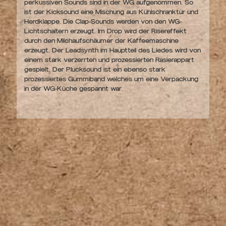
perkussiven Sounds sind in der WG aufgenommen. So
ist der Kicksound eine Mischung aus Kühlschranktür und
Herdklappe. Die Clap-Sounds werden von den WG-
Lichtschaltern erzeugt. Im Drop wird der Risereffekt
durch den Milchaufschäumer der Kaffeemaschine
erzeugt. Der Leadsynth im Hauptteil des Liedes wird von
einem stark verzerrten und prozessierten Rasierappart
gespielt. Der Plucksound ist ein ebenso stark
prozessiertes Gummiband welches um eine Verpackung
in der WG-Küche gespannt war.