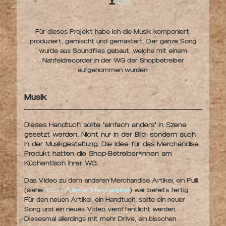
L59
Für dieses Projekt habe ich die Musik komponiert,
produziert, gemischt und gemastert. Der ganze Song
wurde aus Soundfiles gebaut, welche mit einem
Nahfeldrecorder in der WG der Shopbetreiber
aufgenommen wurden.
Musik
Dieses Handtuch sollte "einfach anders" in Szene
gesetzt werden. Nicht nur in der Bild- sondern auch
in der Musikgestaltung. Die Idee für das Merchandise
Produkt hatten die Shop-Betreiber*Innen am
Küchentisch ihrer WG.
Das Video zu dem anderen Merchandise Artikel, ein Pulli
(siehe:
L59 - Pullover Merchandise
) war bereits fertig.
Für den neuen Artikel, ein Handtuch, sollte ein neuer
Song und ein neues Video veröffentlicht werden.
Diesesmal allerdings mit mehr Drive, ein bisschen