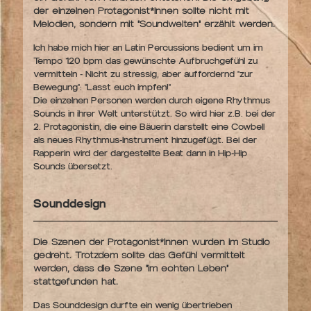
der einzelnen Protagonist*Innen sollte nicht mit
Melodien, sondern mit "Soundwelten" erzählt werden.
Ich habe mich hier an Latin Percussions bedient um im
Tempo 120 bpm das gewünschte Aufbruchgefühl zu
vermitteln - Nicht zu stressig, aber auffordernd "zur
Bewegung": "Lasst euch impfen!"
Die einzelnen Personen werden durch eigene Rhythmus
Sounds in ihrer Welt unterstützt. So wird hier z.B. bei der
2. Protagonistin, die eine Bäuerin darstellt eine Cowbell
als neues Rhythmus-Instrument hinzugefügt. Bei der
Rapperin wird der dargestellte Beat dann in Hip-Hip
Sounds übersetzt.
Sounddesign
Die Szenen der Protagonist*Innen wurden im Studio
gedreht. Trotzdem sollte das Gefühl vermittelt
werden, dass die Szene "im echten Leben"
stattgefunden hat.
Das Sounddesign durfte ein wenig übertrieben