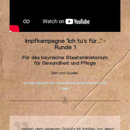
Impfkampagne "Ich tu's für..." -
Runde 1
Für das bayrische Staatsministerium
für Gesundheit und Pflege
Bild und Quelle:
stmgp.bayern.de/coronavirus/impfung/ich-tus-
fuer/
Neben dem eigenen Schutz ist Impfen vor allem